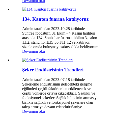
Devamını oku
134. Kanton fuarına katılıyoruz
Admin tarafından 2023-10-28 tarihinde
Suntree foodstuff, 31 Ekim - 4 Kasım tarihleri ​​
arasında 134. Sonbahar fuarına, bölüm 3, salon
13.2, stand no.:E35-36 F11-12'ye katılıyor,
sizinle orada buluşmayı sabırsızlıkla bekliyorum!
Devamını oku
Şeker Endüstrisinin Trendleri
Admin tarafından 2023-07-18 tarihinde
Şekerleme endüstrisinin gelecekteki gelişme
eğilimleri çeşitli faktörlerden etkilenecek ve
çeşitli yönlerde ortaya çıkacaktır.1. Sağlıklı ve
fonksiyonel şekerler: Sağlık bilincinin artmasıyla
birlikte sağlıklı ve fonksiyonel şekerlere olan
talep artmaya devam edecektir.Saniye...
Devamını oku