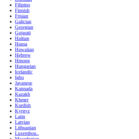
Filipino
Finnish
Frisian
Galician
Georgian
Gujarati
Haitian
Hausa
Hawaiian
Hebrew
Hmong
Hungarian
Icelandic
Igbo
Javanese
Kannada
Kazakh
Khmer
Kurdish
Kyrgyz
Latin
Latvian
Lithuanian
Luxembou..
Macedonian