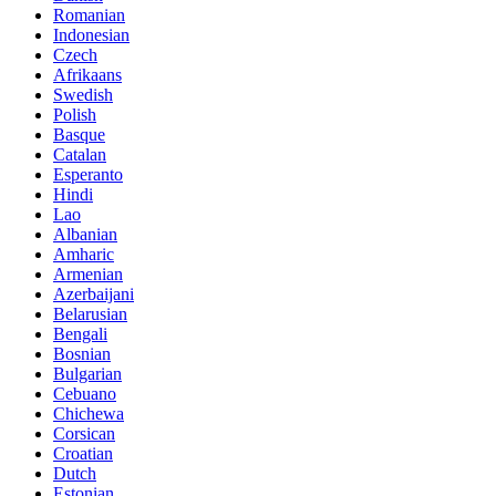
Romanian
Indonesian
Czech
Afrikaans
Swedish
Polish
Basque
Catalan
Esperanto
Hindi
Lao
Albanian
Amharic
Armenian
Azerbaijani
Belarusian
Bengali
Bosnian
Bulgarian
Cebuano
Chichewa
Corsican
Croatian
Dutch
Estonian