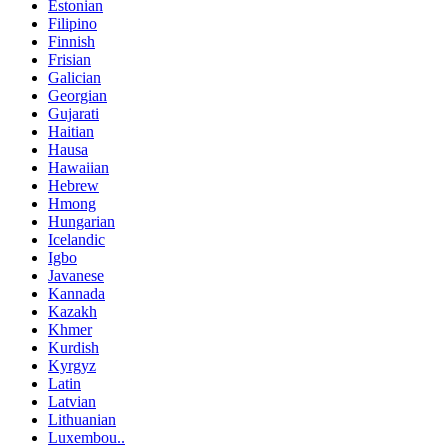
Estonian
Filipino
Finnish
Frisian
Galician
Georgian
Gujarati
Haitian
Hausa
Hawaiian
Hebrew
Hmong
Hungarian
Icelandic
Igbo
Javanese
Kannada
Kazakh
Khmer
Kurdish
Kyrgyz
Latin
Latvian
Lithuanian
Luxembou..