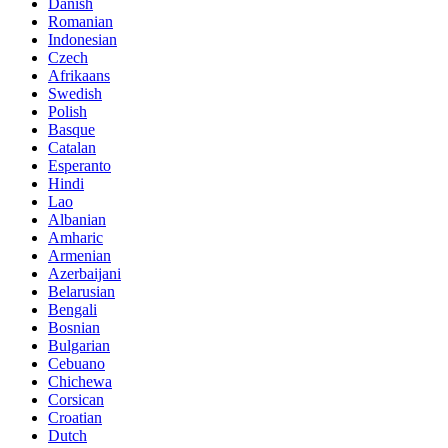
Danish
Romanian
Indonesian
Czech
Afrikaans
Swedish
Polish
Basque
Catalan
Esperanto
Hindi
Lao
Albanian
Amharic
Armenian
Azerbaijani
Belarusian
Bengali
Bosnian
Bulgarian
Cebuano
Chichewa
Corsican
Croatian
Dutch