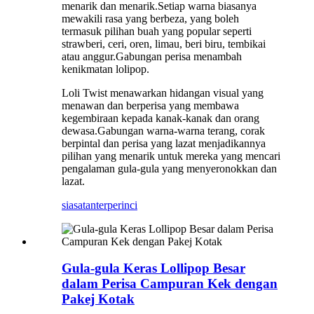
menarik dan menarik.Setiap warna biasanya
mewakili rasa yang berbeza, yang boleh
termasuk pilihan buah yang popular seperti
strawberi, ceri, oren, limau, beri biru, tembikai
atau anggur.Gabungan perisa menambah
kenikmatan lolipop.
Loli Twist menawarkan hidangan visual yang
menawan dan berperisa yang membawa
kegembiraan kepada kanak-kanak dan orang
dewasa.Gabungan warna-warna terang, corak
berpintal dan perisa yang lazat menjadikannya
pilihan yang menarik untuk mereka yang mencari
pengalaman gula-gula yang menyeronokkan dan
lazat.
siasatan
terperinci
Gula-gula Keras Lollipop Besar
dalam Perisa Campuran Kek dengan
Pakej Kotak