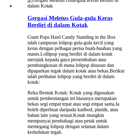
Gergasi Meletus Gula-gula Keras
Berdiri di dalam Kotak
Giant Pops Hard Candy Standing in the Box
ialah campuran lolipop gula-gula kecil yang
keras dengan pelbagai perisa buah-buahan yang
manis.Lollipop yang berdiri di dalam kotak
merujuk kepada gaya persembahan atau
pembungkusan di mana lolipop disusun dan
dipaparkan tegak dalam kotak atau bekas.Berikut
ialah perihalan lolipop yang berdiri di dalam
kotak:
Reka Bentuk Kotak: Kotak yang digunakan
untuk pembentangan ini biasanya merupakan
bekas segi empat tepat atau segi empat sama.Ia
boleh diperbuat daripada kadbod, plastik, atau
bahan lain yang sesuai.Kotak mungkin
mempunyai pembahagi atau petak untuk
memegang lolipop dengan selamat dalam
kedudukan tegak.