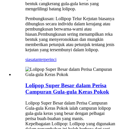
bentuk cangkerang gula-gula keras yang
mengelilingi batang lolipop.
Pembungkusan: Lollipop Telur Kejutan biasanya
dibungkus secara individu dalam kerajang atau
pembungkusan berwarna-warni atau
hiasan.Pembungkusan sering menampilkan reka
bentuk yang menyeronokkan dan mungkin
memberikan petunjuk atau petunjuk tentang jenis
kejutan yang tersembunyi dalam lolipop.
siasatan
terperinci
Lolipop Super Besar dalam Perisa
Campuran Gula-gula Keras Pokok
Lolipop Super Besar dalam Perisa Campuran
Gula-gula Keras Pokok ialah campuran lolipop
gula-gula keras yang besar dengan pelbagai
perisa buah-buahan yang manis.
Kepelbagaian Lollipop: Lollipop yang digunakan
dalam persembahan ini boleh berbeza dari segi