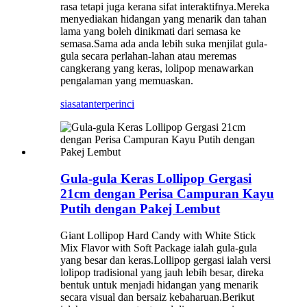
rasa tetapi juga kerana sifat interaktifnya.Mereka
menyediakan hidangan yang menarik dan tahan
lama yang boleh dinikmati dari semasa ke
semasa.Sama ada anda lebih suka menjilat gula-
gula secara perlahan-lahan atau meremas
cangkerang yang keras, lolipop menawarkan
pengalaman yang memuaskan.
siasatan
terperinci
Gula-gula Keras Lollipop Gergasi
21cm dengan Perisa Campuran Kayu
Putih dengan Pakej Lembut
Giant Lollipop Hard Candy with White Stick
Mix Flavor with Soft Package ialah gula-gula
yang besar dan keras.Lollipop gergasi ialah versi
lolipop tradisional yang jauh lebih besar, direka
bentuk untuk menjadi hidangan yang menarik
secara visual dan bersaiz kebaharuan.Berikut