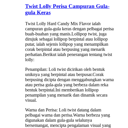
Twist Lolly Perisa Campuran Gula-
gula Keras
Twist Lolly Hard Candy Mix Flavor ialah
campuran gula-gula keras dengan pelbagai perisa
buah-buahan yang manis.Lollipop twist, juga
dirujuk sebagai lollipop berpintal atau lollipop
putar, ialah sejenis lollipop yang menampilkan
corak berpintal atau berpusing yang menarik
perhatian.Berikut ialah penerangan tentang twist
lolly:
Penampilan: Loli twist dicirikan oleh bentuk
uniknya yang berpintal atau berpusar.Corak
berpusing dicipta dengan menggabungkan warna
atau perisa gula-gula yang berbeza dalam reka
bentuk berpintal.Ini memberikan lollipop
penampilan yang menarik dan dinamik secara
visual.
Warna dan Perisa: Loli twist datang dalam
pelbagai warna dan perisa.Warna berbeza yang
digunakan dalam gula-gula selalunya
bersemangat, mencipta pengalaman visual yang