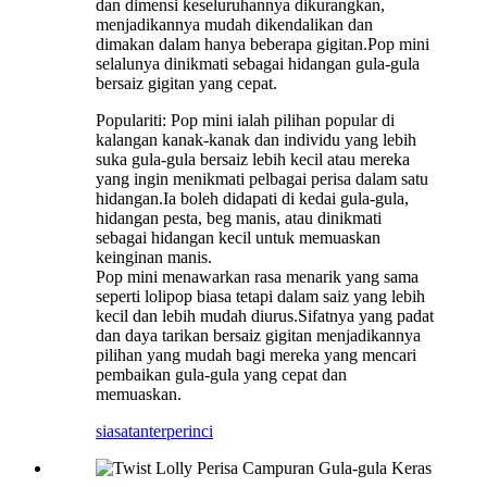
dan dimensi keseluruhannya dikurangkan,
menjadikannya mudah dikendalikan dan
dimakan dalam hanya beberapa gigitan.Pop mini
selalunya dinikmati sebagai hidangan gula-gula
bersaiz gigitan yang cepat.
Populariti: Pop mini ialah pilihan popular di
kalangan kanak-kanak dan individu yang lebih
suka gula-gula bersaiz lebih kecil atau mereka
yang ingin menikmati pelbagai perisa dalam satu
hidangan.Ia boleh didapati di kedai gula-gula,
hidangan pesta, beg manis, atau dinikmati
sebagai hidangan kecil untuk memuaskan
keinginan manis.
Pop mini menawarkan rasa menarik yang sama
seperti lolipop biasa tetapi dalam saiz yang lebih
kecil dan lebih mudah diurus.Sifatnya yang padat
dan daya tarikan bersaiz gigitan menjadikannya
pilihan yang mudah bagi mereka yang mencari
pembaikan gula-gula yang cepat dan
memuaskan.
siasatan
terperinci