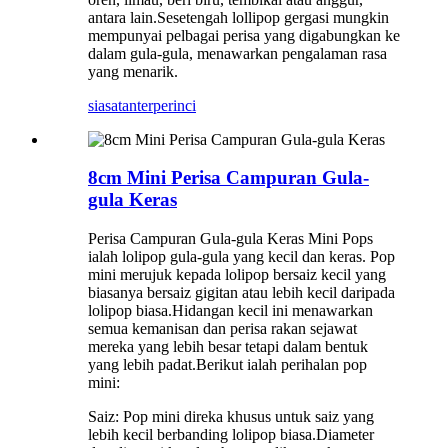
antara lain.Sesetengah lollipop gergasi mungkin
mempunyai pelbagai perisa yang digabungkan ke
dalam gula-gula, menawarkan pengalaman rasa
yang menarik.
siasatan
terperinci
8cm Mini Perisa Campuran Gula-
gula Keras
Perisa Campuran Gula-gula Keras Mini Pops
ialah lolipop gula-gula yang kecil dan keras. Pop
mini merujuk kepada lolipop bersaiz kecil yang
biasanya bersaiz gigitan atau lebih kecil daripada
lolipop biasa.Hidangan kecil ini menawarkan
semua kemanisan dan perisa rakan sejawat
mereka yang lebih besar tetapi dalam bentuk
yang lebih padat.Berikut ialah perihalan pop
mini:
Saiz: Pop mini direka khusus untuk saiz yang
lebih kecil berbanding lolipop biasa.Diameter