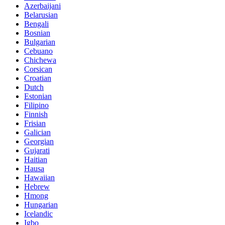
Azerbaijani
Belarusian
Bengali
Bosnian
Bulgarian
Cebuano
Chichewa
Corsican
Croatian
Dutch
Estonian
Filipino
Finnish
Frisian
Galician
Georgian
Gujarati
Haitian
Hausa
Hawaiian
Hebrew
Hmong
Hungarian
Icelandic
Igbo