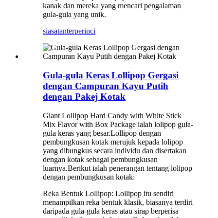
kanak dan mereka yang mencari pengalaman
gula-gula yang unik.
siasatan
terperinci
Gula-gula Keras Lollipop Gergasi
dengan Campuran Kayu Putih
dengan Pakej Kotak
Giant Lollipop Hard Candy with White Stick
Mix Flavor with Box Package ialah lolipop gula-
gula keras yang besar.Lollipop dengan
pembungkusan kotak merujuk kepada lolipop
yang dibungkus secara individu dan disertakan
dengan kotak sebagai pembungkusan
luarnya.Berikut ialah penerangan tentang lolipop
dengan pembungkusan kotak:
Reka Bentuk Lollipop: Lollipop itu sendiri
menampilkan reka bentuk klasik, biasanya terdiri
daripada gula-gula keras atau sirap berperisa