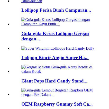
Lollipop Perisa Buah Campuran...
Gula-gula Keras Lollipop Gergasi
dengan...
Lolipop Kincir Angin Super Ha...
Giant Pops Hard Candy Stand...
OEM Raspberry Gummy Soft Ca...