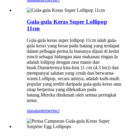
Gula-gula Keras Super Lollipop
11cm
Gula-gula keras super lollipop 11cm ialah gula-
gula keras yang besar pada batang yang terdapat
dalam pelbagai perisa.Ia biasanya dijual di kedai
runcit sebagai hidangan atau makanan ringan.Ia
adalah lollipop dengan rasa manis dan
buah.Diameternya kira-kira 11 cm (4.3 inci) dan
mempunyai salutan yang cerah dan berwarna-
warni.Lollipop, secara amnya, adalah kuih-muih
popular yang terdiri daripada gula-gula keras atau
sirap berperisa yang dilekatkan pada
batang.Mereka dinikmati oleh semua peringkat
umur.
siasatan
terperinci