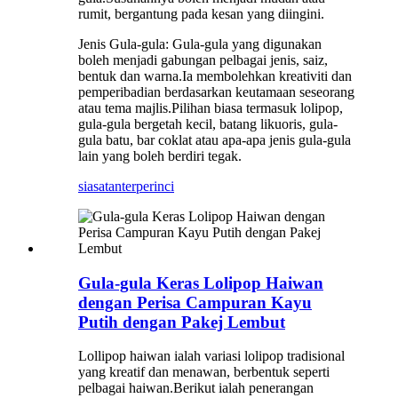
rumit, bergantung pada kesan yang diingini.
Jenis Gula-gula: Gula-gula yang digunakan
boleh menjadi gabungan pelbagai jenis, saiz,
bentuk dan warna.Ia membolehkan kreativiti dan
pemperibadian berdasarkan keutamaan seseorang
atau tema majlis.Pilihan biasa termasuk lolipop,
gula-gula bergetah kecil, batang likuoris, gula-
gula batu, bar coklat atau apa-apa jenis gula-gula
lain yang boleh berdiri tegak.
siasatan
terperinci
Gula-gula Keras Lolipop Haiwan
dengan Perisa Campuran Kayu
Putih dengan Pakej Lembut
Lollipop haiwan ialah variasi lolipop tradisional
yang kreatif dan menawan, berbentuk seperti
pelbagai haiwan.Berikut ialah penerangan