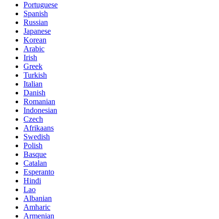
Portuguese
Spanish
Russian
Japanese
Korean
Arabic
Irish
Greek
Turkish
Italian
Danish
Romanian
Indonesian
Czech
Afrikaans
Swedish
Polish
Basque
Catalan
Esperanto
Hindi
Lao
Albanian
Amharic
Armenian