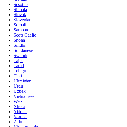
Sesotho
Sinhala
Slovak
Slovenian
Somali
Samoan
Scots Gaelic
Shona
Sindhi
Sundanese
Swahili
Tajik
Tamil
Telugu
Thai
Ukrainian
Urdu
Uzbek
Vietnamese
Welsh
Xhosa
Yiddish
Yoruba
Zulu
Kinyarwanda