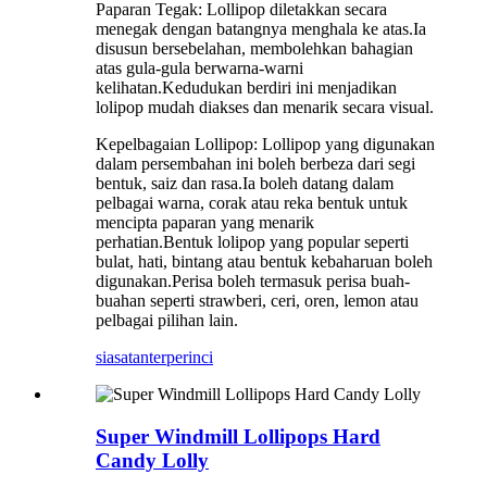
Paparan Tegak: Lollipop diletakkan secara
menegak dengan batangnya menghala ke atas.Ia
disusun bersebelahan, membolehkan bahagian
atas gula-gula berwarna-warni
kelihatan.Kedudukan berdiri ini menjadikan
lolipop mudah diakses dan menarik secara visual.
Kepelbagaian Lollipop: Lollipop yang digunakan
dalam persembahan ini boleh berbeza dari segi
bentuk, saiz dan rasa.Ia boleh datang dalam
pelbagai warna, corak atau reka bentuk untuk
mencipta paparan yang menarik
perhatian.Bentuk lolipop yang popular seperti
bulat, hati, bintang atau bentuk kebaharuan boleh
digunakan.Perisa boleh termasuk perisa buah-
buahan seperti strawberi, ceri, oren, lemon atau
pelbagai pilihan lain.
siasatan
terperinci
Super Windmill Lollipops Hard
Candy Lolly