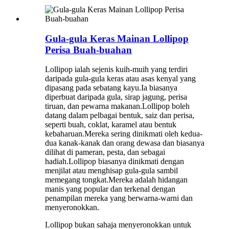
Gula-gula Keras Mainan Lollipop
Perisa Buah-buahan
Lollipop ialah sejenis kuih-muih yang terdiri
daripada gula-gula keras atau asas kenyal yang
dipasang pada sebatang kayu.Ia biasanya
diperbuat daripada gula, sirap jagung, perisa
tiruan, dan pewarna makanan.Lollipop boleh
datang dalam pelbagai bentuk, saiz dan perisa,
seperti buah, coklat, karamel atau bentuk
kebaharuan.Mereka sering dinikmati oleh kedua-
dua kanak-kanak dan orang dewasa dan biasanya
dilihat di pameran, pesta, dan sebagai
hadiah.Lollipop biasanya dinikmati dengan
menjilat atau menghisap gula-gula sambil
memegang tongkat.Mereka adalah hidangan
manis yang popular dan terkenal dengan
penampilan mereka yang berwarna-warni dan
menyeronokkan.
Lollipop bukan sahaja menyeronokkan untuk