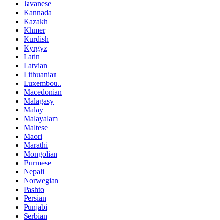
Javanese
Kannada
Kazakh
Khmer
Kurdish
Kyrgyz
Latin
Latvian
Lithuanian
Luxembou..
Macedonian
Malagasy
Malay
Malayalam
Maltese
Maori
Marathi
Mongolian
Burmese
Nepali
Norwegian
Pashto
Persian
Punjabi
Serbian