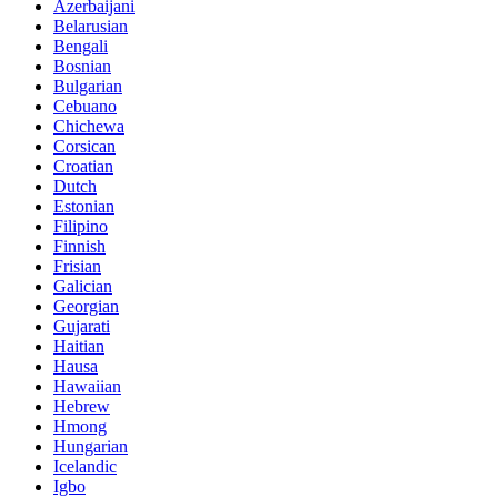
Azerbaijani
Belarusian
Bengali
Bosnian
Bulgarian
Cebuano
Chichewa
Corsican
Croatian
Dutch
Estonian
Filipino
Finnish
Frisian
Galician
Georgian
Gujarati
Haitian
Hausa
Hawaiian
Hebrew
Hmong
Hungarian
Icelandic
Igbo