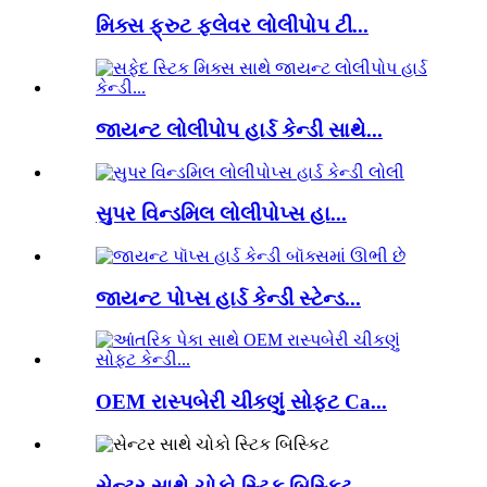
મિક્સ ફ્રુટ ફ્લેવર લોલીપોપ ટી...
જાયન્ટ લોલીપોપ હાર્ડ કેન્ડી સાથે...
સુપર વિન્ડમિલ લોલીપોપ્સ હા...
જાયન્ટ પોપ્સ હાર્ડ કેન્ડી સ્ટેન્ડ...
OEM રાસ્પબેરી ચીકણું સોફ્ટ Ca...
સેન્ટર સાથે ચોકો સ્ટિક બિસ્કિટ