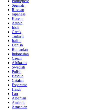
Portuguese
Spanish
Russian
Japanese
Korean
Arabic
Irish
Greek
Turkish
Italian
Danish
Romanian
Indonesian
Czech
Afrikaans
Swedish
Polish
Basque
Catalan
Esperanto
Hindi
Lao
Albanian
Amharic
Armenian